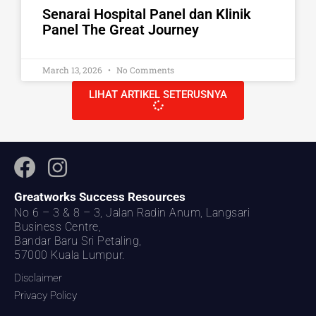
Senarai Hospital Panel dan Klinik
Panel The Great Journey
March 13, 2026
No Comments
LIHAT ARTIKEL SETERUSNYA
Greatworks Success Resources
No 6 – 3 & 8 – 3, Jalan Radin Anum, Langsari
Business Centre,
Bandar Baru Sri Petaling,
57000 Kuala Lumpur.
Disclaimer
Privacy Policy