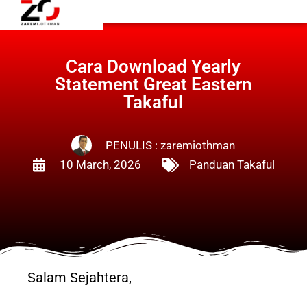
Cara Download Yearly
Statement Great Eastern
Takaful
PENULIS :
zaremiothman
10 March, 2026
Panduan Takaful
Salam Sejahtera,