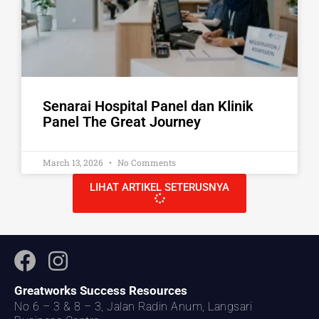
Senarai Hospital Panel dan Klinik
Panel The Great Journey
March 13, 2026
No Comments
LIHAT ARTIKEL SETERUSNYA
Greatworks Success Resources
No 6 – 3 & 8 – 3, Jalan Radin Anum, Langsari