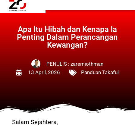
Apa Itu Hibah dan Kenapa Ia
Penting Dalam Perancangan
Kewangan?
PENULIS :
zaremiothman
13 April, 2026
Panduan Takaful
Salam Sejahtera,