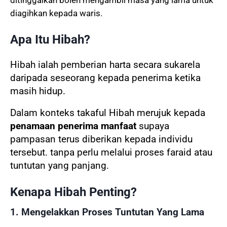
ditinggalkan boleh mengambil masa yang lama untuk
diagihkan kepada waris.
Apa Itu Hibah?
Hibah ialah pemberian harta secara sukarela
daripada seseorang kepada penerima ketika
masih hidup.
Dalam konteks takaful
Hibah merujuk kepada
penamaan penerima manfaat
supaya
pampasan terus diberikan kepada individu
tersebut. t
anpa perlu melalui proses faraid atau
tuntutan yang panjang.
Kenapa Hibah Penting?
1. Mengelakkan Proses Tuntutan Yang Lama