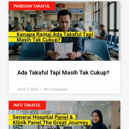
PANDUAN TAKAFUL
Ada Takaful Tapi Masih Tak Cukup?
April 7, 2026
No Comments
INFO TAKAFUL