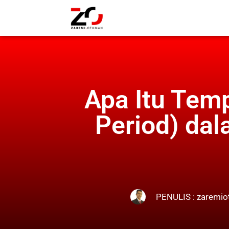
Apa Itu Tem
Period) dal
PENULIS :
zaremio