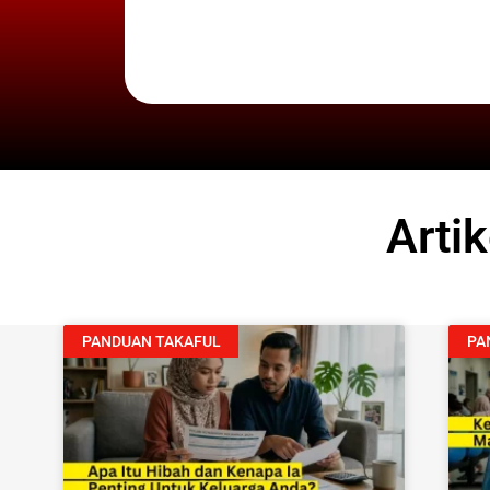
Arti
PANDUAN TAKAFUL
PA