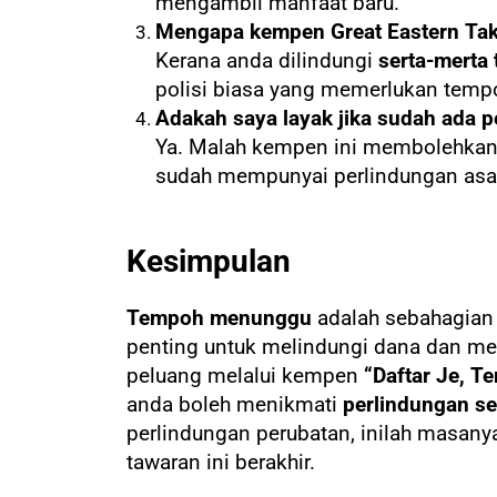
mengambil manfaat baru.
Mengapa kempen Great Eastern Taka
Kerana anda dilindungi
serta-merta
polisi biasa yang memerlukan tem
Adakah saya layak jika sudah ada p
Ya. Malah kempen ini membolehkan
sudah mempunyai perlindungan asas d
Kesimpulan
Tempoh menunggu
adalah sebahagian 
penting untuk melindungi dana dan me
peluang melalui kempen
“Daftar Je, Te
anda boleh menikmati
perlindungan s
perlindungan perubatan, inilah masanya
tawaran ini berakhir.