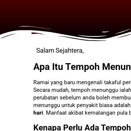
Salam Sejahtera,
Apa Itu Tempoh Menun
Ramai yang baru mengenali takaful pe
Secara mudah, tempoh menunggu ialah j
perubatan sebelum anda boleh membuat
menunggu untuk penyakit biasa adala
hari
. Manfaat akibat kemalangan pula 
Kenapa Perlu Ada Tempo