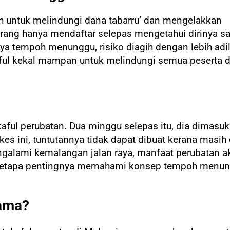
 untuk melindungi dana tabarru’ dan mengelakkan
ang hanya mendaftar selepas mengetahui dirinya sa
anya tempoh menunggu, risiko diagih dengan lebih ad
ul kekal mampan untuk melindungi semua peserta 
akaful perubatan. Dua minggu selepas itu, dia dimasu
es ini, tuntutannya tidak dapat dibuat kerana masi
ngalami kemalangan jalan raya, manfaat perubatan a
 betapa pentingnya memahami konsep tempoh menu
ama?