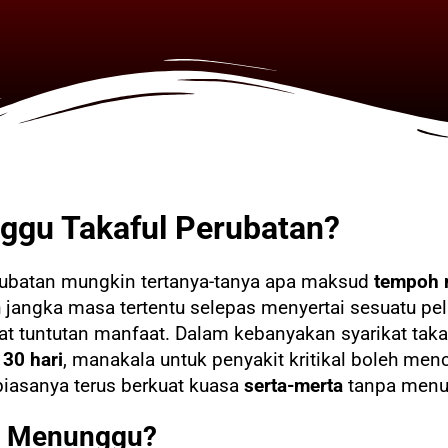
ggu Takaful Perubatan?
rubatan mungkin tertanya-tanya apa maksud
tempoh
angka masa tertentu selepas menyertai sesuatu pel
 tuntutan manfaat. Dalam kebanyakan syarikat taka
h
30 hari
, manakala untuk penyakit kritikal boleh me
biasanya terus berkuat kuasa
serta-merta
tanpa menu
h Menunggu?