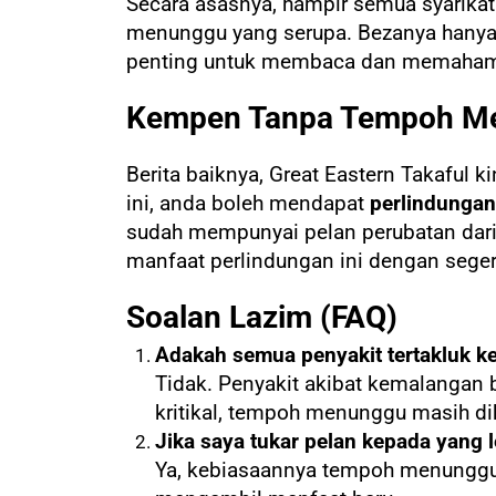
Secara asasnya, hampir semua syarika
menunggu yang serupa. Bezanya hanya pa
penting untuk membaca dan memahami s
Kempen Tanpa Tempoh M
Berita baiknya, Great Eastern Takaful
ini, anda boleh mendapat
perlindungan
sudah mempunyai pelan perubatan dari
manfaat perlindungan ini dengan sege
Soalan Lazim (FAQ)
Adakah semua penyakit tertakluk 
Tidak. Penyakit akibat kemalangan 
kritikal, tempoh menunggu masih d
Jika saya tukar pelan kepada yang
Ya, kebiasaannya tempoh menunggu 