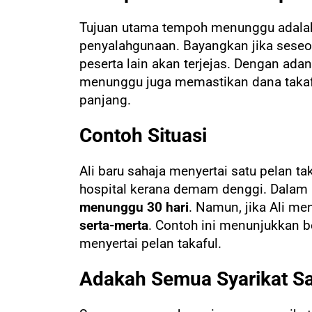
Tujuan utama tempoh menunggu adalah
penyalahgunaan. Bayangkan jika seseor
peserta lain akan terjejas. Dengan ad
menunggu juga memastikan dana takaf
panjang.
Contoh Situasi
Ali baru sahaja menyertai satu pelan t
hospital kerana demam denggi. Dalam k
menunggu 30 hari
. Namun, jika Ali me
serta-merta
. Contoh ini menunjukkan
menyertai pelan takaful.
Adakah Semua Syarikat S