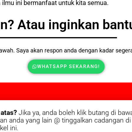
a ilmu ini bermanfaat untuk kita semua.
n? Atau inginkan bant
bawah. Saya akan respon anda dengan kadar seger
WHATSAPP SEKARANG!
 atas?
Jika ya, anda boleh klik butang di baw
akan anda yang lain @ tinggalkan cadangan d
el ini.