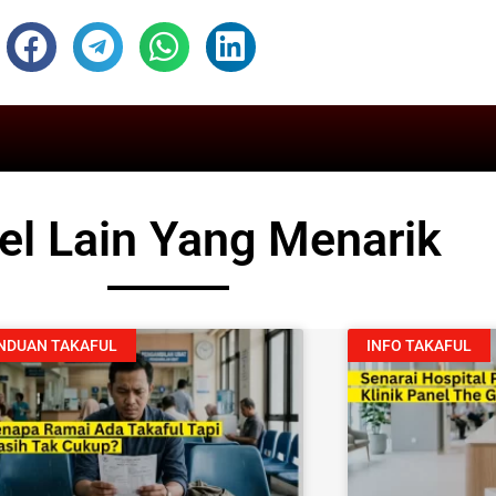
kel Lain Yang Menarik
NDUAN TAKAFUL
INFO TAKAFUL