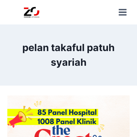
pelan takaful patuh
syariah